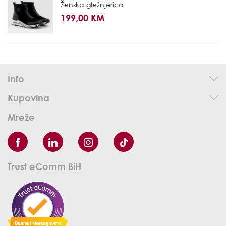
Ženska gležnjerica
199,00 KM
Info
Kupovina
Mreže
Trust eComm BiH