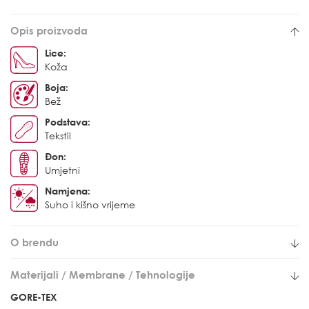
Opis proizvoda
Lice:
Koža
Boja:
Bež
Podstava:
Tekstil
Đon:
Umjetni
Namjena:
Suho i kišno vrijeme
O brendu
Materijali / Membrane / Tehnologije
GORE-TEX