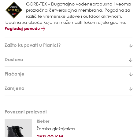
GORE-TEX - Dugotrajno vodenepropusna i veoma
prozračna četveroslojna membrana. Pogodna za
različite vremenske uslove i outdoor aktivnosti.
Idealna za obuću koja se može nositi tokom cijele godine.
Pogledaj ponudu
Zašto kupovati u Planici?
Dostava
Plaćanje
Zamjena
Povezani proizvodi
Rieker
Ženska gležnjerica
259,00 KM