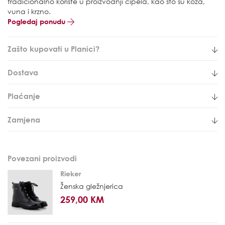
tradicionalno koriste u proizvodnji cipela, kao što su koža,
vuna i krzno.
Pogledaj ponudu
Zašto kupovati u Planici?
Dostava
Plaćanje
Zamjena
Povezani proizvodi
Rieker
Ženska gležnjerica
259,00 KM