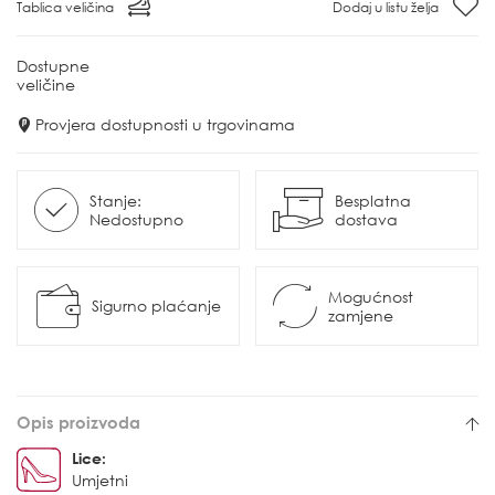
Tablica veličina
Dodaj u listu želja
Dostupne
veličine
Provjera dostupnosti u trgovinama
Stanje:
Besplatna
Nedostupno
dostava
Mogućnost
Sigurno plaćanje
zamjene
Opis proizvoda
Lice:
Umjetni