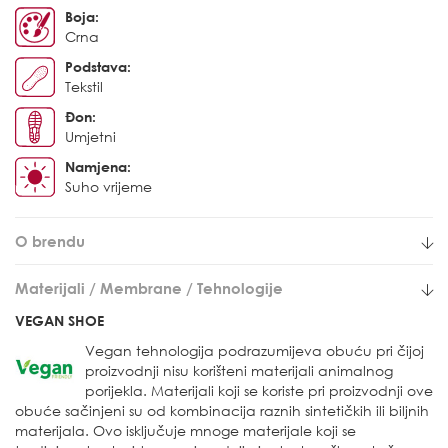
Boja:
Crna
Podstava:
Tekstil
Đon:
Umjetni
Namjena:
Suho vrijeme
O brendu
Materijali / Membrane / Tehnologije
VEGAN SHOE
Vegan tehnologija podrazumijeva obuću pri čijoj
proizvodnji nisu korišteni materijali animalnog
porijekla. Materijali koji se koriste pri proizvodnji ove
obuće sačinjeni su od kombinacija raznih sintetičkih ili biljnih
materijala. Ovo isključuje mnoge materijale koji se