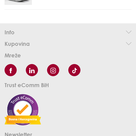
Info
Kupovina
Mreže
Trust eComm BiH
Newsletter