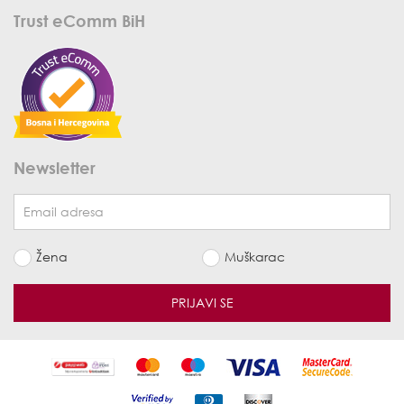
Trust eComm BiH
Newsletter
Žena
Muškarac
PRIJAVI SE