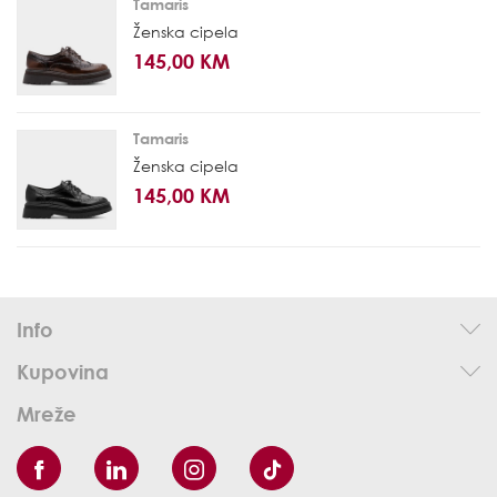
Tamaris
Ženska cipela
145,00 KM
Tamaris
Ženska cipela
145,00 KM
Info
Kupovina
Mreže