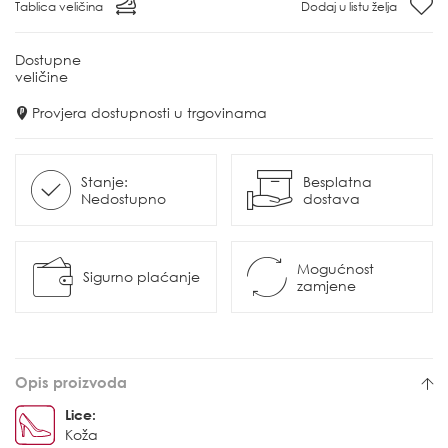
Tablica veličina
Dodaj u listu želja
Dostupne
veličine
Provjera dostupnosti u trgovinama
Stanje:
Besplatna
Nedostupno
dostava
Mogućnost
Sigurno plaćanje
zamjene
Opis proizvoda
Lice:
Koža