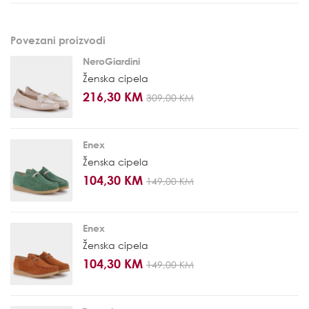
Povezani proizvodi
NeroGiardini
Ženska cipela
216,30 KM
309,00 KM
Enex
Ženska cipela
104,30 KM
149,00 KM
Enex
Ženska cipela
104,30 KM
149,00 KM