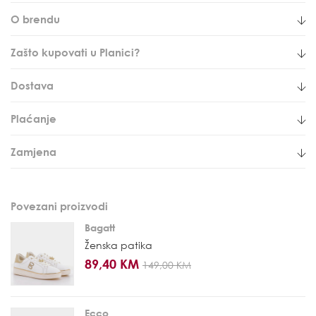
O brendu
Zašto kupovati u Planici?
Dostava
Plaćanje
Zamjena
Povezani proizvodi
Bagatt
Ženska patika
89,40 KM
149,00 KM
Ecco