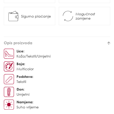
Mogućnost
Sigurno plaćanje
zamjene
Opis proizvoda
Lice:
Koža/Tekstil/Umjetni
Boja:
Multicolor
Podstava:
Tekstil
Đon:
Umjetni
Namjena:
Suho vrijeme