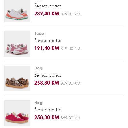
Ženska patika
239,40 KM
399,00 KM
Ecco
Ženska patika
191,40 KM
319,00 KM
Hogl
Ženska patika
258,30 KM
369,00 KM
Hogl
Ženska patika
258,30 KM
369,00 KM