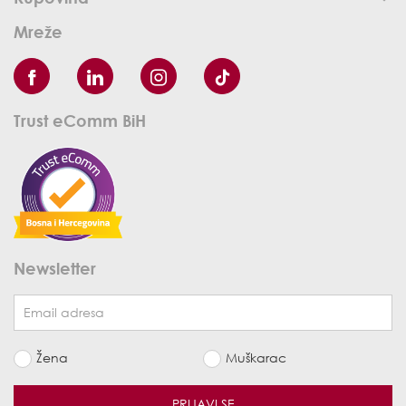
Mreže
Trust eComm BiH
Newsletter
Žena
Muškarac
PRIJAVI SE