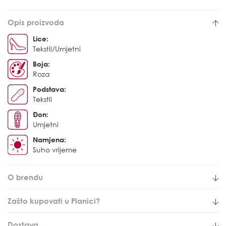
Opis proizvoda
Lice:
Tekstil/Umjetni
Boja:
Roza
Podstava:
Tekstil
Đon:
Umjetni
Namjena:
Suho vrijeme
O brendu
Zašto kupovati u Planici?
Dostava