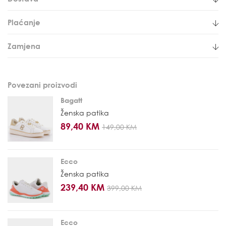
Plaćanje
Zamjena
Povezani proizvodi
Bagatt
Ženska patika
89,40 KM
149,00 KM
Ecco
Ženska patika
239,40 KM
399,00 KM
Ecco