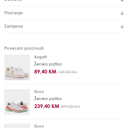
Plaćanje
Zamjena
Povezani proizvodi
Bagatt
Ženska patika
89,40 KM
149,00 KM
Ecco
Ženska patika
239,40 KM
399,00 KM
Ecco