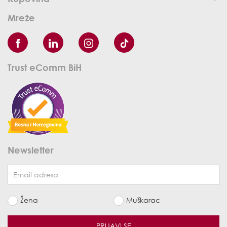
Mreže
Trust eComm BiH
Newsletter
Žena
Muškarac
PRIJAVI SE