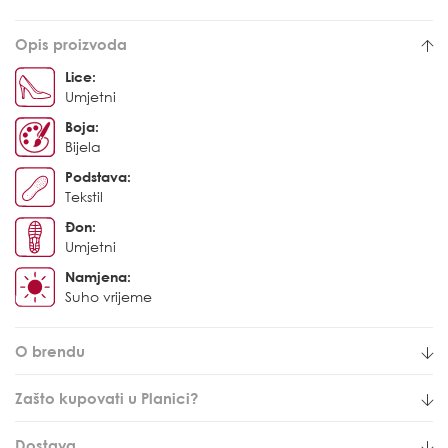
Opis proizvoda
Lice:
Umjetni
Boja:
Bijela
Podstava:
Tekstil
Đon:
Umjetni
Namjena:
Suho vrijeme
O brendu
Zašto kupovati u Planici?
Dostava