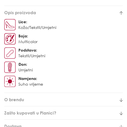
Opis proizvoda
Lice:
Koža/Tekstil/Umjetni
Boja:
Multicolor
Podstava:
Tekstil/Umjetni
Đon:
Umjetni
Namjena:
Suho vrijeme
O brendu
Zašto kupovati u Planici?
Dostava