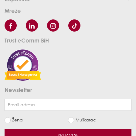
Mreže
Trust eComm BiH
Newsletter
Žena
Muškarac
PRIJAVI SE