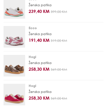
Ženska patika
239,40 KM
399,00 KM
Ecco
Ženska patika
191,40 KM
319,00 KM
Hogl
Ženska patika
258,30 KM
369,00 KM
Hogl
Ženska patika
258,30 KM
369,00 KM