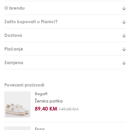
O brendu
Zašto kupovati u Planici?
Dostava
Plaćanje
Zamjena
Povezani proizvodi
Bagatt
Ženska patika
89,40 KM
149,00 KM
Ecco