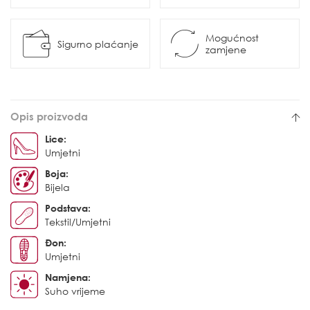
Mogućnost
Sigurno plaćanje
zamjene
Opis proizvoda
Lice:
Umjetni
Boja:
Bijela
Podstava:
Tekstil/Umjetni
Đon:
Umjetni
Namjena:
Suho vrijeme