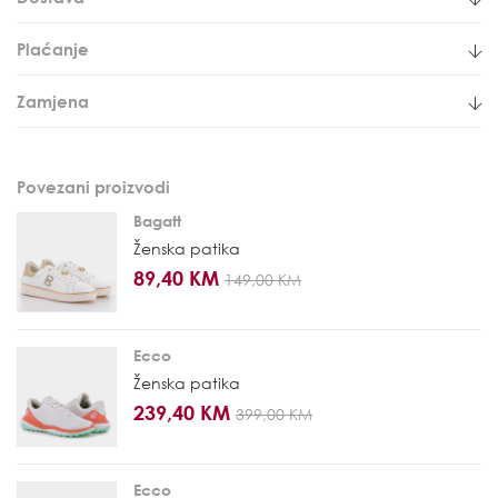
Plaćanje
Zamjena
Povezani proizvodi
Bagatt
Ženska patika
89,40 KM
149,00 KM
Ecco
Ženska patika
239,40 KM
399,00 KM
Ecco