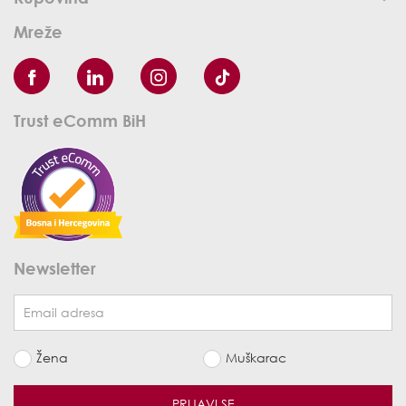
Mreže
Trust eComm BiH
Newsletter
Žena
Muškarac
PRIJAVI SE