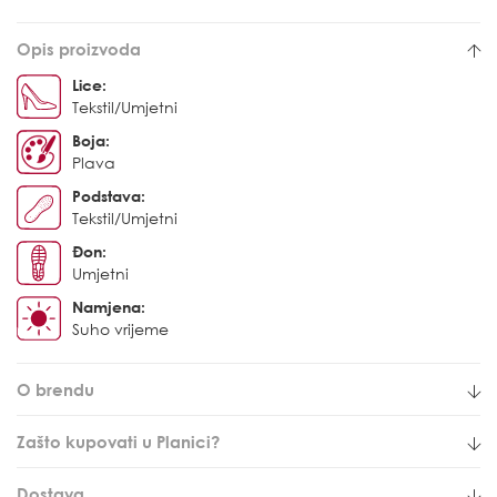
Opis proizvoda
Lice:
Tekstil/Umjetni
Boja:
Plava
Podstava:
Tekstil/Umjetni
Đon:
Umjetni
Namjena:
Suho vrijeme
O brendu
Zašto kupovati u Planici?
Dostava