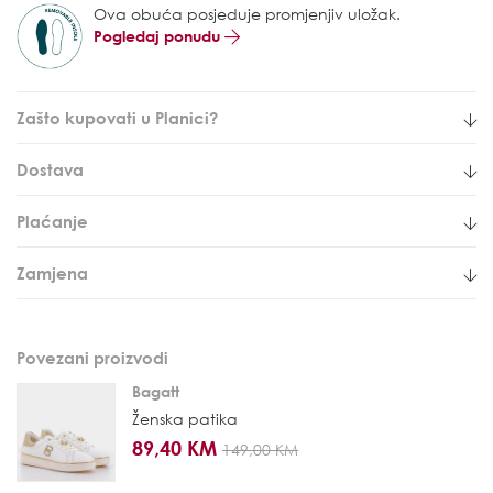
Ova obuća posjeduje promjenjiv uložak.
Pogledaj ponudu
Zašto kupovati u Planici?
Dostava
Plaćanje
Zamjena
Povezani proizvodi
Bagatt
Ženska patika
89,40 KM
149,00 KM