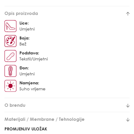
Opis proizvoda
Lice:
Umjetni
Boja:
Bež
Podstava:
Tekstil/Umjetni
Đon:
Umjetni
Namjena:
Suho vrijeme
O brendu
Materijali / Membrane / Tehnologije
PROMJENJIV ULOŽAK