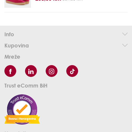
Info
Kupovina
Mreže
Trust eComm BiH