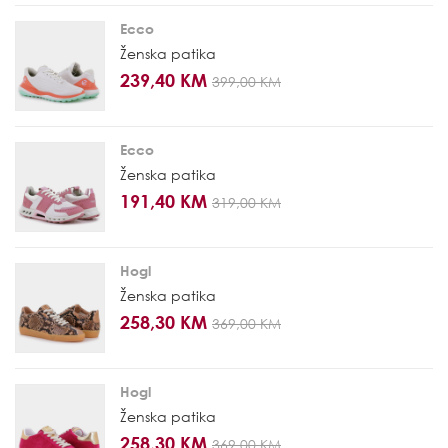
Ecco
Ženska patika
239,40 KM
399,00 KM
Ecco
Ženska patika
191,40 KM
319,00 KM
Hogl
Ženska patika
258,30 KM
369,00 KM
Hogl
Ženska patika
258,30 KM
369,00 KM