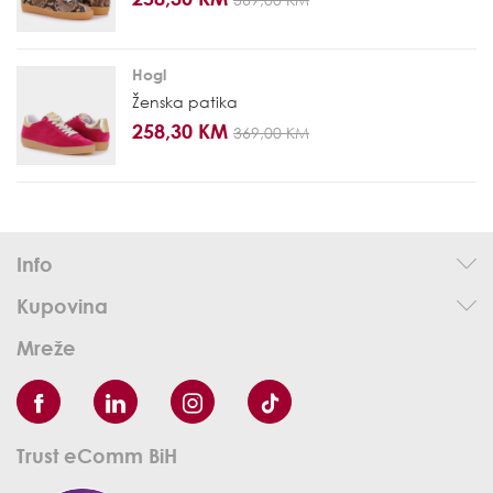
Hogl
Ženska patika
258,30 KM
369,00 KM
Info
Kupovina
Mreže
Trust eComm BiH