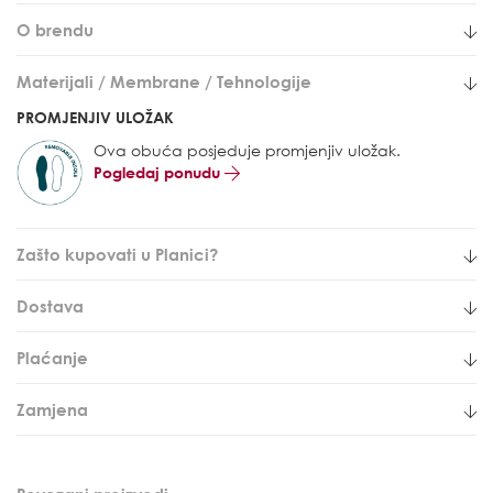
O brendu
Materijali / Membrane / Tehnologije
PROMJENJIV ULOŽAK
Ova obuća posjeduje promjenjiv uložak.
Pogledaj ponudu
Zašto kupovati u Planici?
Dostava
Plaćanje
Zamjena