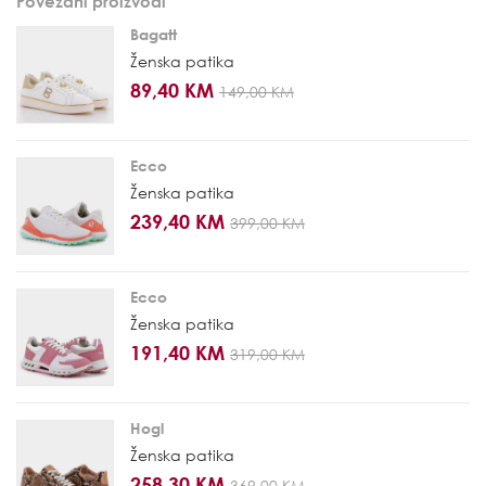
Povezani proizvodi
Bagatt
Ženska patika
89,40 KM
149,00 KM
Ecco
Ženska patika
239,40 KM
399,00 KM
Ecco
Ženska patika
191,40 KM
319,00 KM
Hogl
Ženska patika
258,30 KM
369,00 KM