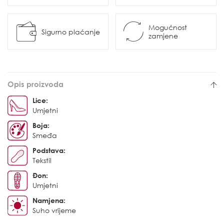
Mogućnost
Sigurno plaćanje
zamjene
Opis proizvoda
Lice:
Umjetni
Boja:
Smeđa
Podstava:
Tekstil
Đon:
Umjetni
Namjena:
Suho vrijeme