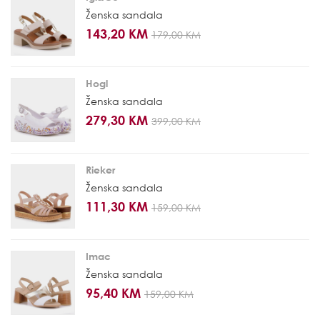
Ženska sandala
143,20 KM
179,00 KM
Hogl
Ženska sandala
279,30 KM
399,00 KM
Rieker
Ženska sandala
111,30 KM
159,00 KM
Imac
Ženska sandala
95,40 KM
159,00 KM