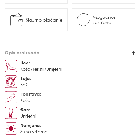
Mogućnost
Sigurno plaćanje
zamjene
Opis proizvoda
Lice:
Koža/Tekstil/Umjetni
Boja:
Bež
Podstava:
Koža
Đon:
Umjetni
Namjena:
Suho vrijeme