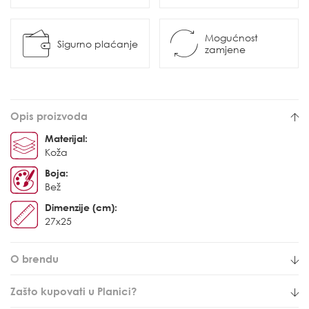
Mogućnost
Sigurno plaćanje
zamjene
Opis proizvoda
Materijal:
Koža
Boja:
Bež
Dimenzije (cm):
27x25
O brendu
Zašto kupovati u Planici?