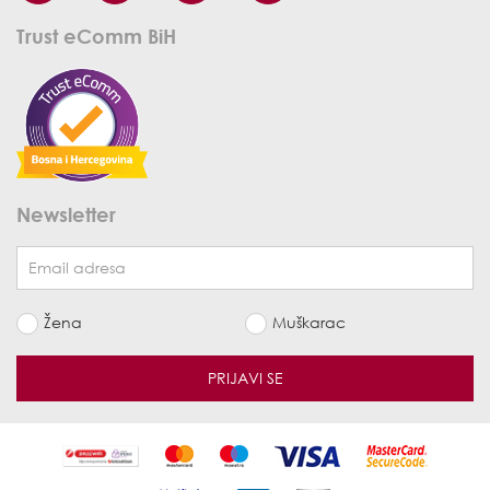
Trust eComm BiH
Newsletter
Žena
Muškarac
PRIJAVI SE