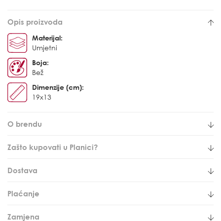
Opis proizvoda
Materijal:
Umjetni
Boja:
Bež
Dimenzije (cm):
19x13
O brendu
Zašto kupovati u Planici?
Dostava
Plaćanje
Zamjena