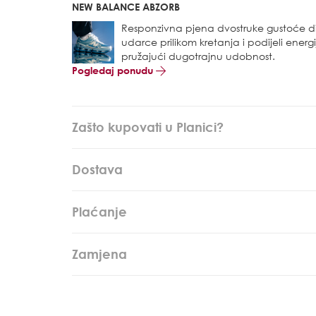
NEW BALANCE ABZORB
Responzivna pjena dvostruke gustoće di
udarce prilikom kretanja i podijeli energ
pružajući dugotrajnu udobnost.
Pogledaj ponudu
Zašto kupovati u Planici?
Dostava
Plaćanje
Zamjena