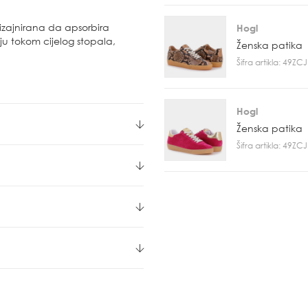
zajnirana da apsorbira
Hogl
iju tokom cijelog stopala,
Ženska patika
Šifra artikla: 49Z
Hogl
Ženska patika
Šifra artikla: 49Z