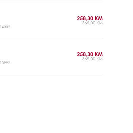
258,30 KM
369,00 KM
CJ14002
258,30 KM
369,00 KM
CJ13992