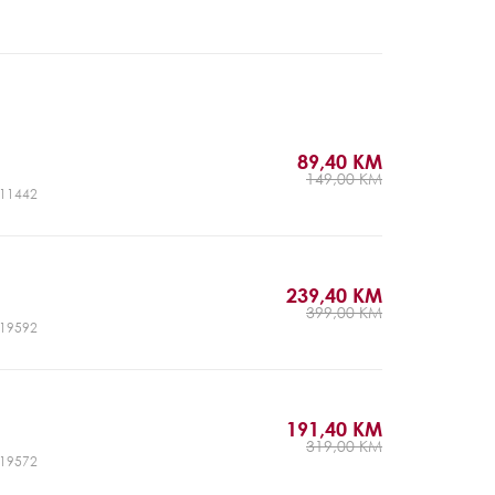
89,40 KM
149,00 KM
CJ11442
239,40 KM
399,00 KM
CJ19592
191,40 KM
319,00 KM
CJ19572