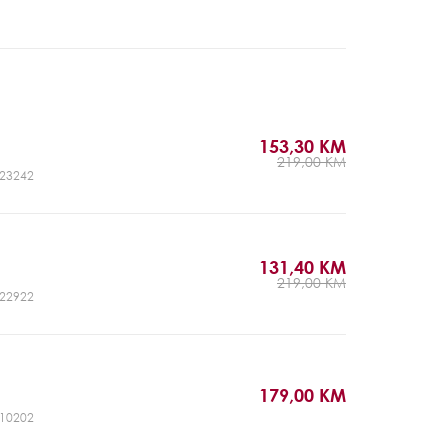
153,30 KM
219,00 KM
CJ23242
131,40 KM
219,00 KM
CJ22922
179,00 KM
CJ10202