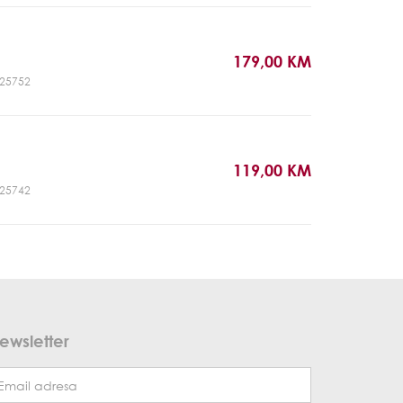
179,00 KM
CJ25752
119,00 KM
CJ25742
ewsletter