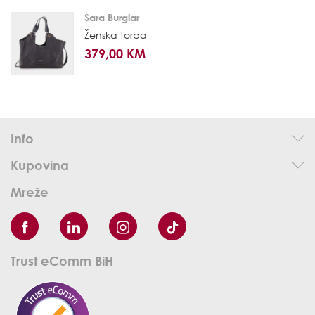
Sara Burglar
Ženska torba
379,00 KM
Info
Kupovina
Mreže
Trust eComm BiH