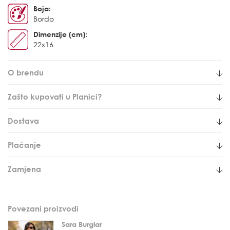
Boja:
Bordo
Dimenzije (cm):
22x16
O brendu
Zašto kupovati u Planici?
Dostava
Plaćanje
Zamjena
Povezani proizvodi
Sara Burglar