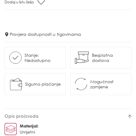
Dodaj u listu želja
Provjera dostupnosti u trgovinama
Stanje:
Besplatna
Nedostupno
dostava
Mogućnost
Sigurno plaćanje
zamjene
Opis proizvoda
Materijal:
Umjetni