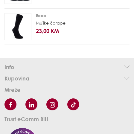
Ecco
Muške čarape
23,00 KM
Info
Kupovina
Mreže
Trust eComm BiH