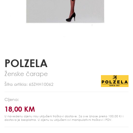
POLZELA
Ženske čarape
Šifra artikla: 65ZHH10062
Cijena:
18,00 KM
U navedenu cijenu nisu uključeni troškovi dostave. Za sve iznose preko 100,00 KM
dostava je besplatna.
U cijenu su uključeni svi manipulativni troškovi i PDV.