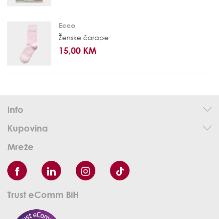
Ecco
Ženske čarape
15,00 KM
Info
Kupovina
Mreže
Trust eComm BiH