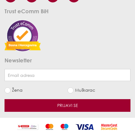
Trust eComm BiH
Newsletter
Žena
Muškarac
PRIJAVI SE