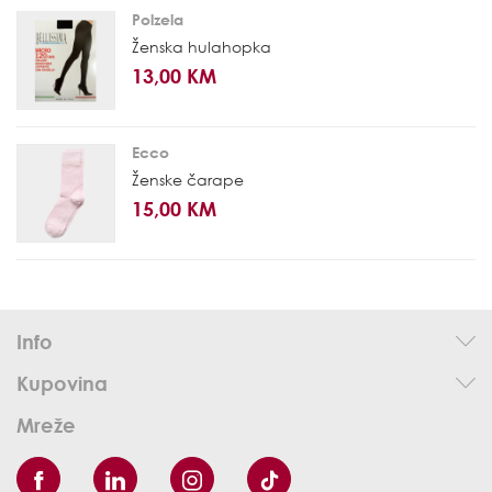
Polzela
Ženska hulahopka
13,00 KM
Ecco
Ženske čarape
15,00 KM
Info
Kupovina
Mreže