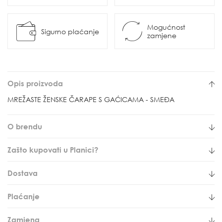
Mogućnost
Sigurno plaćanje
zamjene
Opis proizvoda
MREŽASTE ŽENSKE ČARAPE S GAĆICAMA - SMEĐA
O brendu
Zašto kupovati u Planici?
Dostava
Plaćanje
Zamjena