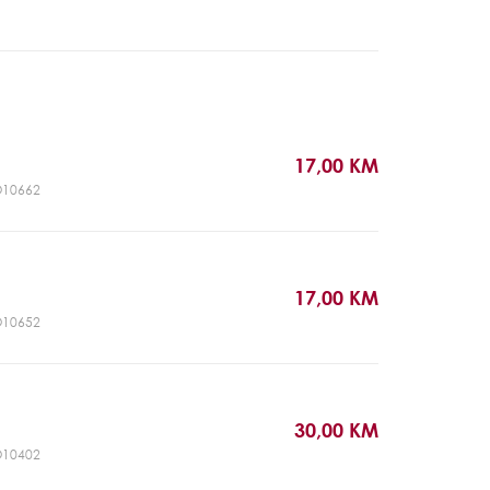
17,00 KM
DO10662
17,00 KM
DO10652
30,00 KM
DO10402