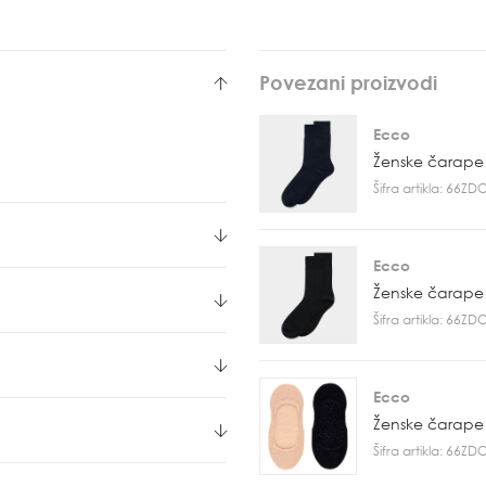
Povezani proizvodi
Ecco
Ženske čarape
Šifra artikla: 66Z
Ecco
Ženske čarape
Šifra artikla: 66Z
Ecco
Ženske čarape
Šifra artikla: 66Z