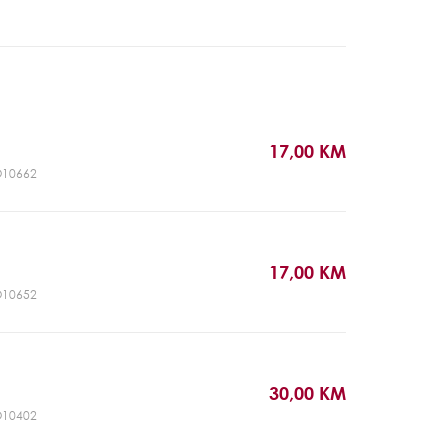
17,00 KM
DO10662
17,00 KM
DO10652
30,00 KM
DO10402