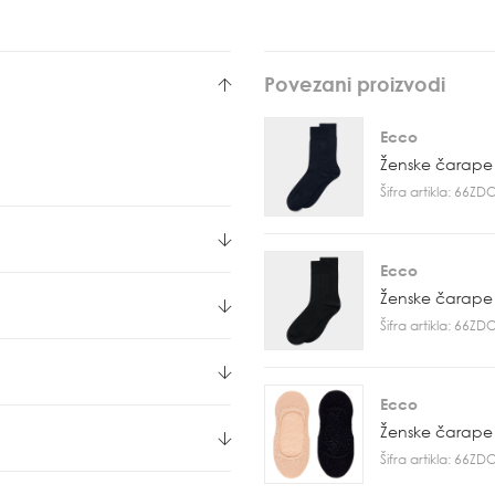
Povezani proizvodi
Ecco
Ženske čarape
Šifra artikla: 66Z
Ecco
Ženske čarape
Šifra artikla: 66Z
Ecco
Ženske čarape
Šifra artikla: 66Z