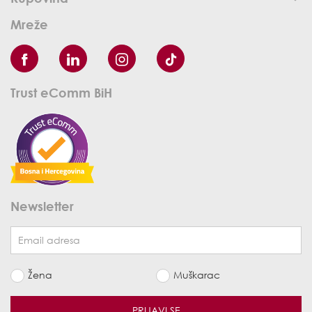
Mreže
Trust eComm BiH
Newsletter
Žena
Muškarac
PRIJAVI SE