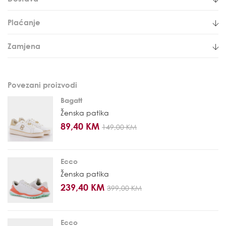
Plaćanje
Zamjena
Povezani proizvodi
Bagatt
Ženska patika
89,40 KM
149,00 KM
Ecco
Ženska patika
239,40 KM
399,00 KM
Ecco