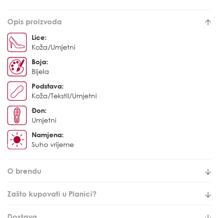
Opis proizvoda
Lice:
Koža/Umjetni
Boja:
Bijela
Podstava:
Koža/Tekstil/Umjetni
Đon:
Umjetni
Namjena:
Suho vrijeme
O brendu
Zašto kupovati u Planici?
Dostava