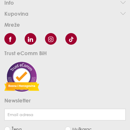
Info
Kupovina
Mreže
Trust eComm BiH
Newsletter
Žena
Muškarac