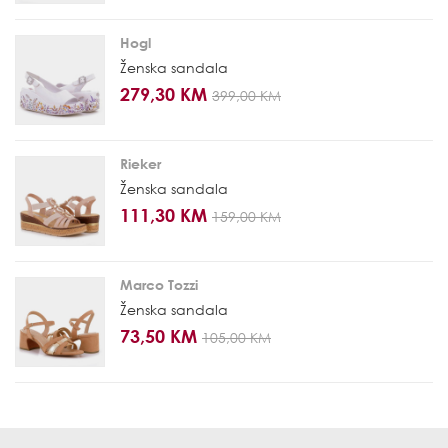
Hogl
Ženska sandala
279,30 KM
399,00 KM
Rieker
Ženska sandala
111,30 KM
159,00 KM
Marco Tozzi
Ženska sandala
73,50 KM
105,00 KM