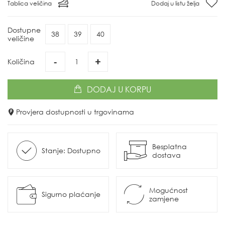
Tablica veličina
Dodaj u listu želja
Dostupne
38
39
40
veličine
-
+
Količina
DODAJ
U KORPU
Provjera dostupnosti u trgovinama
Besplatna
Stanje: Dostupno
dostava
Mogućnost
Sigurno plaćanje
zamjene