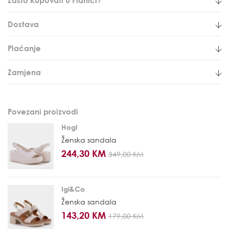
Dostava
Plaćanje
Zamjena
Povezani proizvodi
Hogl
Ženska sandala
244,30 KM
349,00 KM
Igi&Co
Ženska sandala
143,20 KM
179,00 KM