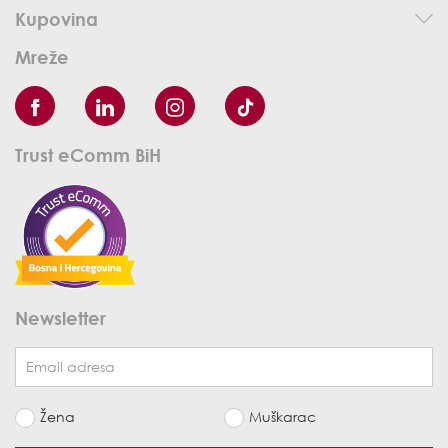
Kupovina
Mreže
Trust eComm BiH
Newsletter
Žena
Muškarac