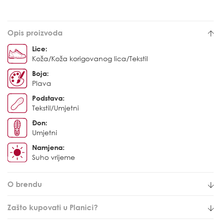
Opis proizvoda
Lice:
Koža/Koža korigovanog lica/Tekstil
Boja:
Plava
Podstava:
Tekstil/Umjetni
Đon:
Umjetni
Namjena:
Suho vrijeme
O brendu
Zašto kupovati u Planici?