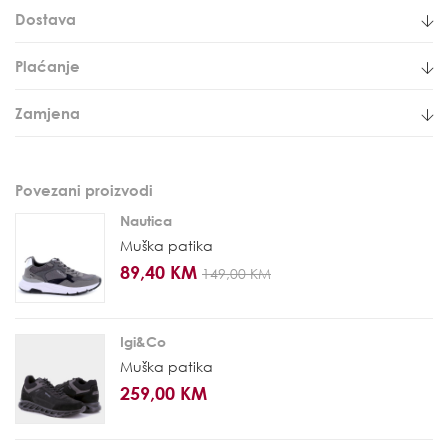
Dostava
Plaćanje
Zamjena
Povezani proizvodi
Nautica
Muška patika
89,40 KM
149,00 KM
Igi&Co
Muška patika
259,00 KM