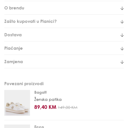
O brendu
Zašto kupovati u Planici?
Dostava
Plaćanje
Zamjena
Povezani proizvodi
Bagatt
Ženska patika
89,40 KM
149,00 KM
Ecco