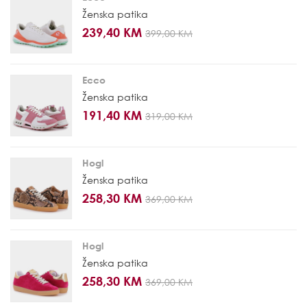
Ženska patika
239,40 KM
399,00 KM
Ecco
Ženska patika
191,40 KM
319,00 KM
Hogl
Ženska patika
258,30 KM
369,00 KM
Hogl
Ženska patika
258,30 KM
369,00 KM