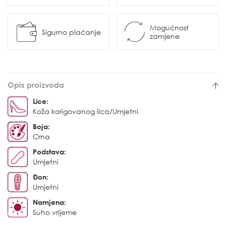
Mogućnost
Sigurno plaćanje
zamjene
Opis proizvoda
Lice:
Koža korigovanog lica/Umjetni
Boja:
Crna
Podstava:
Umjetni
Đon:
Umjetni
Namjena:
Suho vrijeme