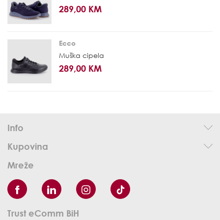
289,00 KM
Ecco
Muška cipela
289,00 KM
Info
Kupovina
Mreže
Trust eComm BiH