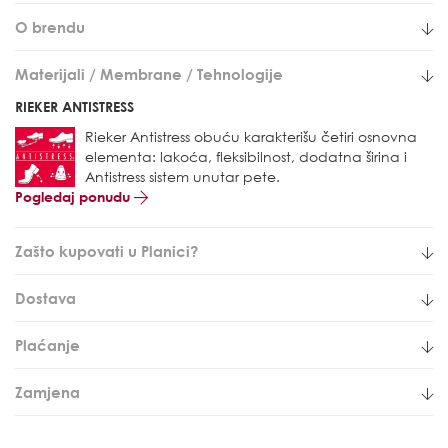
O brendu
Materijali / Membrane / Tehnologije
RIEKER ANTISTRESS
Rieker Antistress obuću karakterišu četiri osnovna
elementa: lakoća, fleksibilnost, dodatna širina i
Antistress sistem unutar pete.
Pogledaj ponudu
Zašto kupovati u Planici?
Dostava
Plaćanje
Zamjena