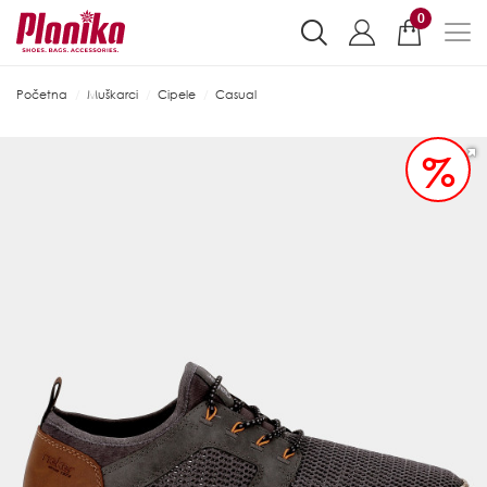
0
Početna
Muškarci
Cipele
Casual
%