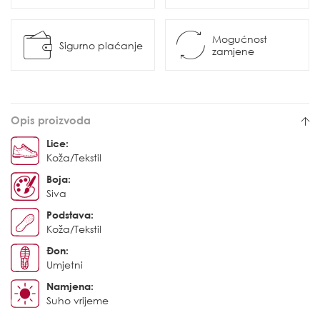
Mogućnost
Sigurno plaćanje
zamjene
Opis proizvoda
Lice:
Koža/Tekstil
Boja:
Siva
Podstava:
Koža/Tekstil
Đon:
Umjetni
Namjena:
Suho vrijeme