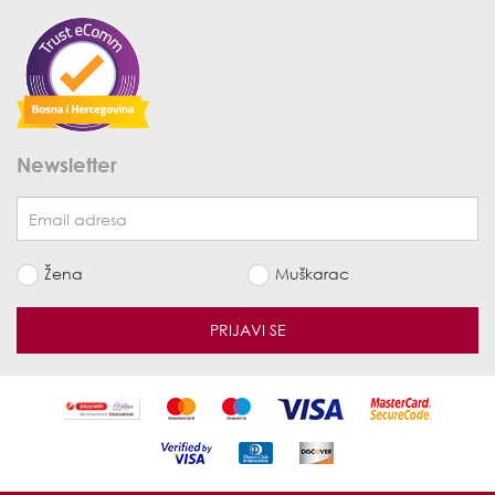
Newsletter
Žena
Muškarac
PRIJAVI SE