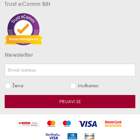
Trust eComm BiH
Newsletter
Žena
Muškarac
PRIJAVI SE