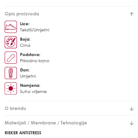
Opis proizvoda
Lice:
Tekstil/Umjetni
Boja:
Crna
Podstava:
Prirodno krzno
Đon:
Umjetni
Namjena:
Suho vrijeme
O brendu
Materijali / Membrane / Tehnologije
RIEKER ANTISTRESS