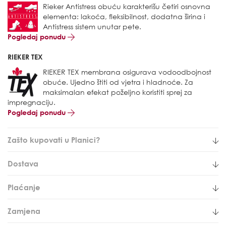
Rieker Antistress obuću karakterišu četiri osnovna
elementa: lakoća, fleksibilnost, dodatna širina i
Antistress sistem unutar pete.
Pogledaj ponudu
RIEKER TEX
RIEKER TEX membrana osigurava vodoodbojnost
obuće. Ujedno štiti od vjetra i hladnoće. Za
maksimalan efekat poželjno koristiti sprej za
impregnaciju.
Pogledaj ponudu
Zašto kupovati u Planici?
Dostava
Plaćanje
Zamjena