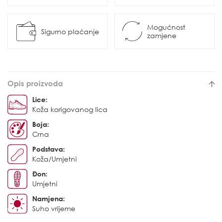
Mogućnost
Sigurno plaćanje
zamjene
Opis proizvoda
Lice:
Koža korigovanog lica
Boja:
Crna
Podstava:
Koža/Umjetni
Đon:
Umjetni
Namjena:
Suho vrijeme