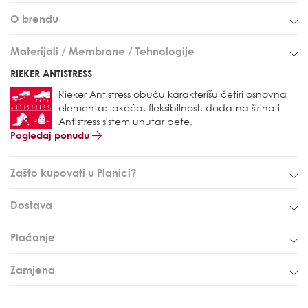
O brendu
Materijali / Membrane / Tehnologije
RIEKER ANTISTRESS
Rieker Antistress obuću karakterišu četiri osnovna
elementa: lakoća, fleksibilnost, dodatna širina i
Antistress sistem unutar pete.
Pogledaj ponudu
Zašto kupovati u Planici?
Dostava
Plaćanje
Zamjena