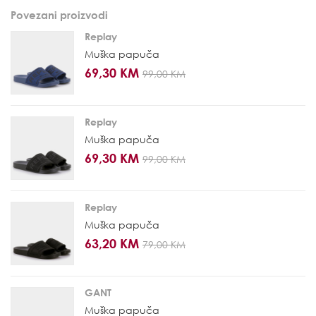
Povezani proizvodi
Replay
Muška papuča
69,30 KM
99,00 KM
Replay
Muška papuča
69,30 KM
99,00 KM
Replay
Muška papuča
63,20 KM
79,00 KM
GANT
Muška papuča