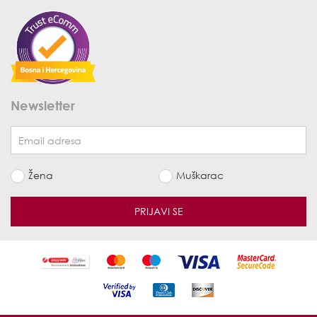
Newsletter
Žena
Muškarac
PRIJAVI SE