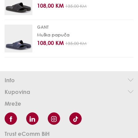
108,00 KM
135,00 KM
GANT
Muška papuča
108,00 KM
135,00 KM
Info
Kupovina
Mreže
Trust eComm BiH