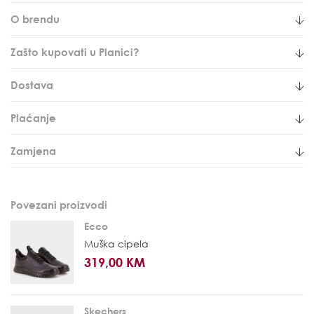
O brendu
Zašto kupovati u Planici?
Dostava
Plaćanje
Zamjena
Povezani proizvodi
Ecco
Muška cipela
319,00 KM
Skechers