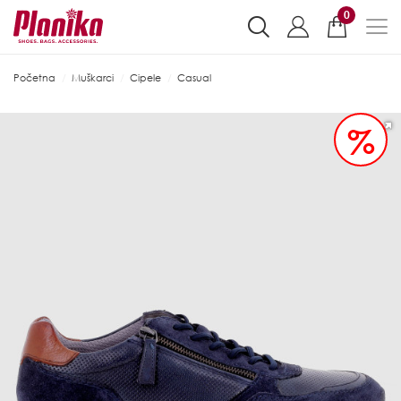
0
Početna
Muškarci
Cipele
Casual
%