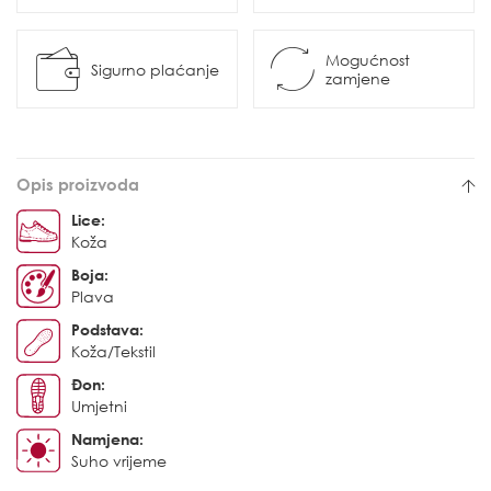
Mogućnost
Sigurno plaćanje
zamjene
Opis proizvoda
Lice:
Koža
Boja:
Plava
Podstava:
Koža/Tekstil
Đon:
Umjetni
Namjena:
Suho vrijeme