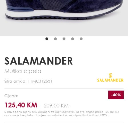
SALAMANDER
Muška cipela
Šifra artikla: 11MCJ12631
-40%
Cijena:
125,40 KM
209,00 KM
U navedenu cijenu nisu uključeni troškovi dostave. Za sve iznose preko 100,00 KM
dostava je besplatna.
U cijenu su uključeni svi manipulativni troškovi i PDV.