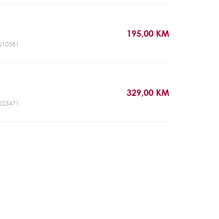
195,00 KM
CJ10581
329,00 KM
CJ23471