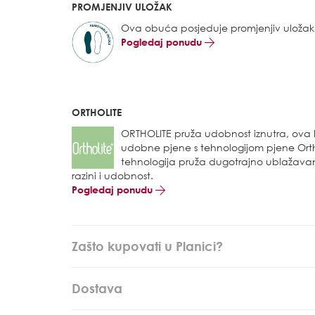
PROMJENJIV ULOŽAK
Ova obuća posjeduje promjenjiv uložak
Pogledaj ponudu
ORTHOLITE
ORTHOLITE pruža udobnost iznutra, ova k
udobne pjene s tehnologijom pjene Orth
tehnologija pruža dugotrajno ublažavanj
razini i udobnost.
Pogledaj ponudu
Zašto kupovati u Planici?
Dostava