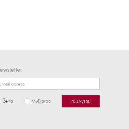
ewsletter
Žena
Muškarac
PRIJAVI SE