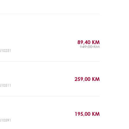
89,40 KM
149,00 KM
CJ10251
259,00 KM
CJ10511
195,00 KM
CJ10591