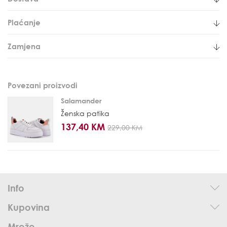
Plaćanje
Zamjena
Povezani proizvodi
Salamander
Ženska patika
137,40 KM
229,00 KM
Info
Kupovina
Mreže