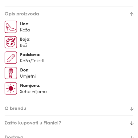
Opis proizvoda
Lice:
Koža
Boja:
Bež
Podstava:
Koža/Tekstil
Đon:
Umjetni
Namjena:
Suho vrijeme
O brendu
Zašto kupovati u Planici?
Dostava