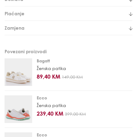
Plaćanje
Zamjena
Povezani proizvodi
Bagatt
Ženska patika
89,40 KM
149,00 KM
Ecco
Ženska patika
239,40 KM
399,00 KM
Ecco