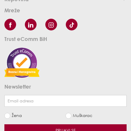
Mreže
Trust eComm BiH
Newsletter
Žena
Muškarac
PRIJAVI SE