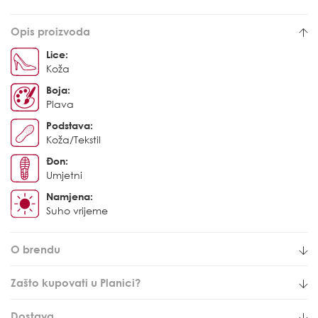
Opis proizvoda
Lice:
Koža
Boja:
Plava
Podstava:
Koža/Tekstil
Đon:
Umjetni
Namjena:
Suho vrijeme
O brendu
Zašto kupovati u Planici?
Dostava