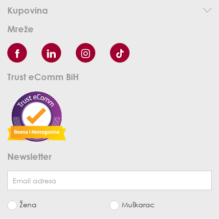
Kupovina
Mreže
Trust eComm BiH
Newsletter
Žena
Muškarac