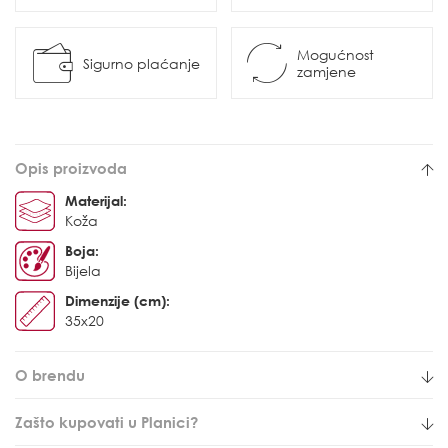
Mogućnost
Sigurno plaćanje
zamjene
Opis proizvoda
Materijal:
Koža
Boja:
Bijela
Dimenzije (cm):
35x20
O brendu
Zašto kupovati u Planici?