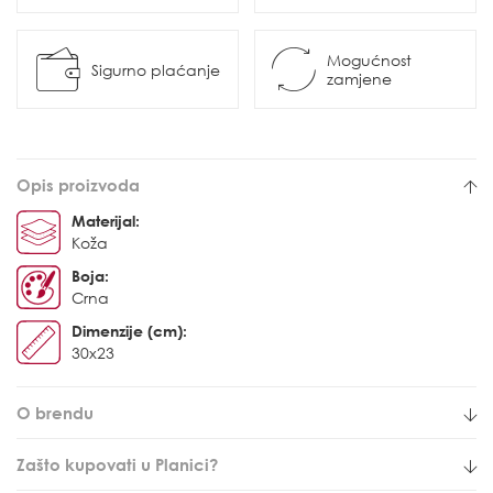
Mogućnost
Sigurno plaćanje
zamjene
Opis proizvoda
Materijal:
Koža
Boja:
Crna
Dimenzije (cm):
30x23
O brendu
Zašto kupovati u Planici?