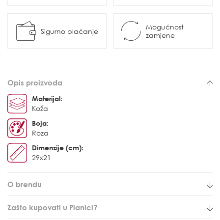
Mogućnost
Sigurno plaćanje
zamjene
Opis proizvoda
Materijal:
Koža
Boja:
Roza
Dimenzije (cm):
29x21
O brendu
Zašto kupovati u Planici?