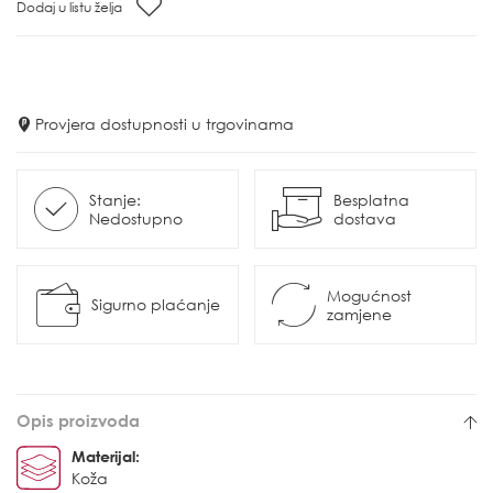
Dodaj u listu želja
Provjera dostupnosti u trgovinama
Stanje:
Besplatna
Nedostupno
dostava
Mogućnost
Sigurno plaćanje
zamjene
Opis proizvoda
Materijal:
Koža