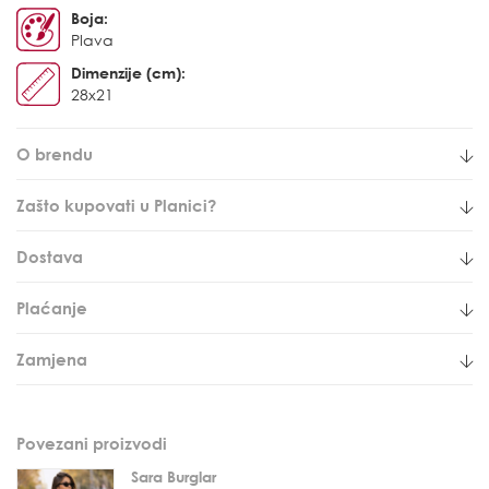
Boja:
Plava
Dimenzije (cm):
28x21
O brendu
Zašto kupovati u Planici?
Dostava
Plaćanje
Zamjena
Povezani proizvodi
Sara Burglar