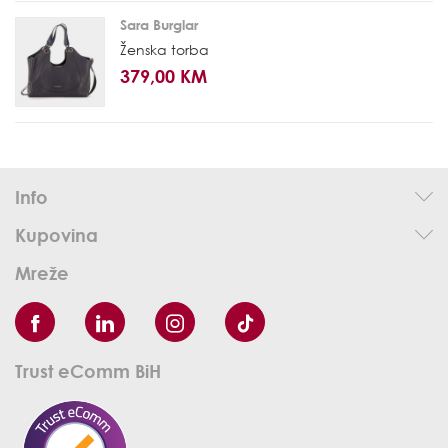
Sara Burglar
Ženska torba
379,00 KM
Info
Kupovina
Mreže
Trust eComm BiH