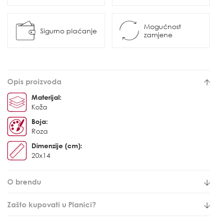
Mogućnost
Sigurno plaćanje
zamjene
Opis proizvoda
Materijal:
Koža
Boja:
Roza
Dimenzije (cm):
20x14
O brendu
Zašto kupovati u Planici?