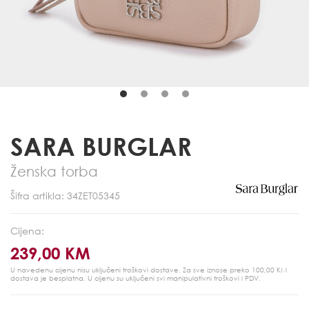
SARA BURGLAR
Ženska torba
Šifra artikla: 34ZET05345
Cijena:
239,00 KM
U navedenu cijenu nisu uključeni troškovi dostave. Za sve iznose preko 100,00 KM
dostava je besplatna.
U cijenu su uključeni svi manipulativni troškovi i PDV.