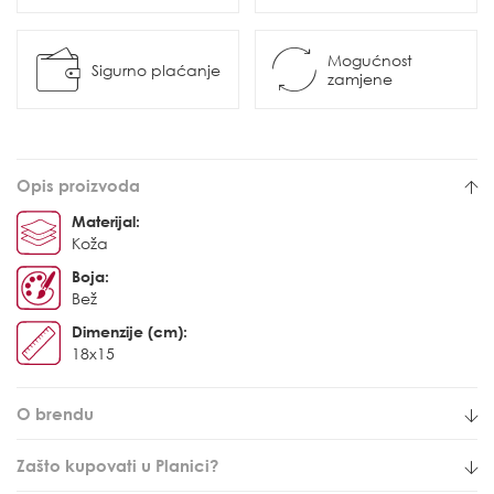
Mogućnost
Sigurno plaćanje
zamjene
Opis proizvoda
Materijal:
Koža
Boja:
Bež
Dimenzije (cm):
18x15
O brendu
Zašto kupovati u Planici?