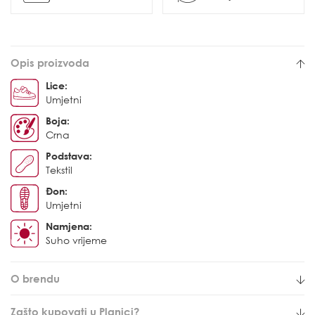
Opis proizvoda
Lice:
Umjetni
Boja:
Crna
Podstava:
Tekstil
Đon:
Umjetni
Namjena:
Suho vrijeme
O brendu
Zašto kupovati u Planici?