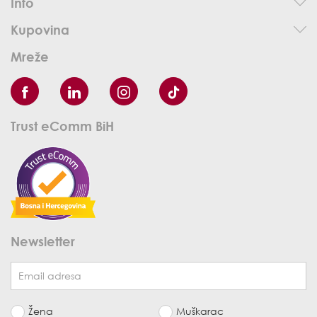
Info
Kupovina
Mreže
Trust eComm BiH
Newsletter
Žena
Muškarac