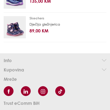
135,00 KM
Skechers
Dječija gležnjerica
89,00 KM
Info
Kupovina
Mreže
Trust eComm BiH