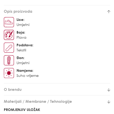
Opis proizvoda
Lice:
Umjetni
Boja:
Plava
Podstava:
Tekstil
Đon:
Umjetni
Namjena:
Suho vrijeme
O brendu
Materijali / Membrane / Tehnologije
PROMJENJIV ULOŽAK