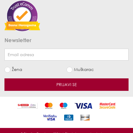
Newsletter
Žena
Muškarac
PRIJAVI SE