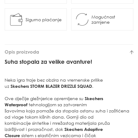
Mogućnost
Sigurno plaćanje
zamjene
Opis proizvoda
Suha stopala za velike avanture!
Neka igra traje bez obzira na vremenske prilike
uz
Skechers STORM BLAZER DRIZZLE SQUAD
.
Ove dječije gležnjerice opremljene su
Skechers
Waterproof
tehnologijom sa zatvorenim
šavovima koja pomaže da stopala ostanu suha i zaštićena
od vlage tokom kišnih dana. Gornji dio od
kombinacije sintetike i mrežastog materijala pruža
izdržljivost i prozračnost, dok
Skechers Adaptive
Closure
sistem s elastičnim vezicama i čičak