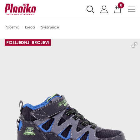
0
Početna
Djeca
Gležnjerice
POSLJEDNJI BROJEVI