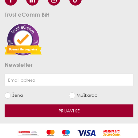
Trust eComm BiH
Newsletter
Žena
Muškarac
PRIJAVI SE