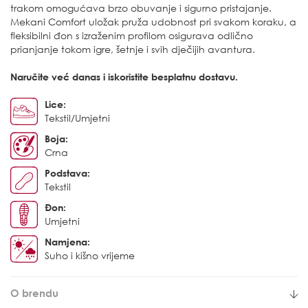
trakom omogućava brzo obuvanje i sigurno pristajanje.
Mekani Comfort uložak pruža udobnost pri svakom koraku, a
fleksibilni đon s izraženim profilom osigurava odlično
prianjanje tokom igre, šetnje i svih dječijih avantura.
Naručite već danas i iskoristite besplatnu dostavu.
Lice:
Tekstil/Umjetni
Boja:
Crna
Podstava:
Tekstil
Đon:
Umjetni
Namjena:
Suho i kišno vrijeme
O brendu