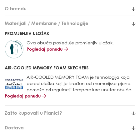
O brendu
Materijali / Membrane / Tehnologije
PROMJENJIV ULOŽAK
Ova obuća posjeduje promjenjiv uložak.
Pogledaj ponudu
AIR-COOLED MEMORY FOAM SKECHERS
AIR-COOLED MEMORY FOAM je tehnologija koja
pored uloška koji je izrađen od memorijske pjene,
pomaže pri regulaciji temperature unutar obuće.
Pogledaj ponudu
Zašto kupovati u Planici?
Dostava