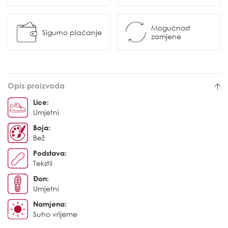
Mogućnost
Sigurno plaćanje
zamjene
Opis proizvoda
Lice:
Umjetni
Boja:
Bež
Podstava:
Tekstil
Đon:
Umjetni
Namjena:
Suho vrijeme