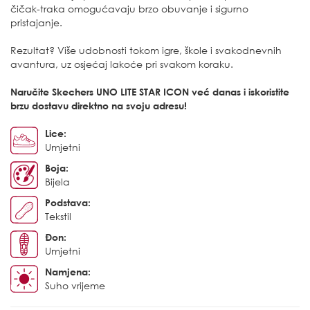
čičak-traka omogućavaju brzo obuvanje i sigurno
pristajanje.
Rezultat? Više udobnosti tokom igre, škole i svakodnevnih
avantura, uz osjećaj lakoće pri svakom koraku.
Naručite Skechers UNO LITE STAR ICON već danas i iskoristite
brzu dostavu direktno na svoju adresu!
Lice:
Umjetni
Boja:
Bijela
Podstava:
Tekstil
Đon:
Umjetni
Namjena:
Suho vrijeme