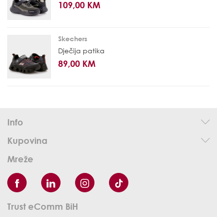
109,00 KM
Skechers
Dječija patika
89,00 KM
Info
Kupovina
Mreže
Trust eComm BiH