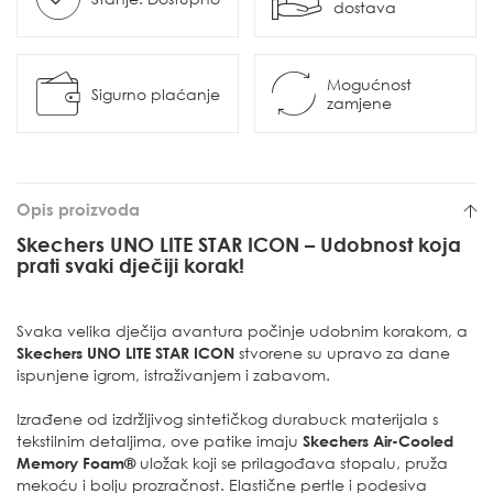
dostava
Mogućnost
Sigurno plaćanje
zamjene
Opis proizvoda
Skechers UNO LITE STAR ICON – Udobnost koja
prati svaki dječiji korak!
Svaka velika dječija avantura počinje udobnim korakom, a
Skechers UNO LITE STAR ICON
stvorene su upravo za dane
ispunjene igrom, istraživanjem i zabavom.
Izrađene od izdržljivog sintetičkog durabuck materijala s
tekstilnim detaljima, ove patike imaju
Skechers Air-Cooled
Memory Foam®
uložak koji se prilagođava stopalu, pruža
mekoću i bolju prozračnost. Elastične pertle i podesiva