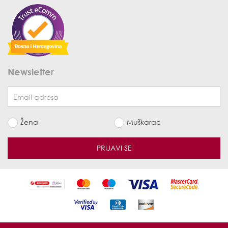
Newsletter
Žena
Muškarac
PRIJAVI SE