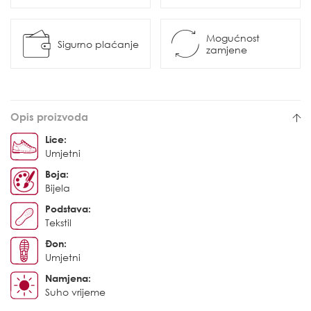
Mogućnost
Sigurno plaćanje
zamjene
Opis proizvoda
Lice:
Umjetni
Boja:
Bijela
Podstava:
Tekstil
Đon:
Umjetni
Namjena:
Suho vrijeme