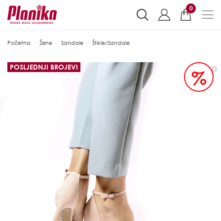
0
Početna
Žene
Sandale
Štikle/Sandale
POSLJEDNJI BROJEVI
%