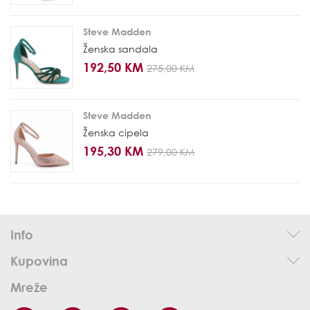
Steve Madden
Ženska sandala
192,50 KM
275,00 KM
Steve Madden
Ženska cipela
195,30 KM
279,00 KM
Info
Kupovina
Mreže