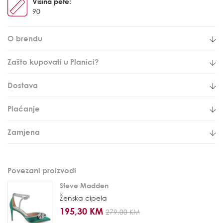
Visina pete:
90
O brendu
Zašto kupovati u Planici?
Dostava
Plaćanje
Zamjena
Povezani proizvodi
Steve Madden
Ženska cipela
195,30 KM
279,00 KM