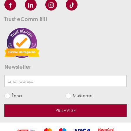
Trust eComm BiH
Newsletter
Žena
Muškarac
PRIJAVI SE