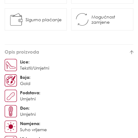
Mogućnost
Sigurno plaćanje
zamjene
Opis proizvoda
Lice:
Tekstil/Umjetni
Boja:
Gold
Podstava:
Umjetni
Đon:
Umjetni
Namjena:
Suho vrijeme