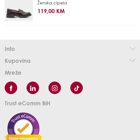
Ženska cipela
119,00 KM
Info
Kupovina
Mreže
Trust eComm BiH