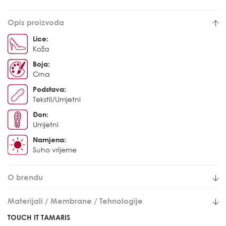
Opis proizvoda
Lice:
Koža
Boja:
Crna
Podstava:
Tekstil/Umjetni
Đon:
Umjetni
Namjena:
Suho vrijeme
O brendu
Materijali / Membrane / Tehnologije
TOUCH IT TAMARIS