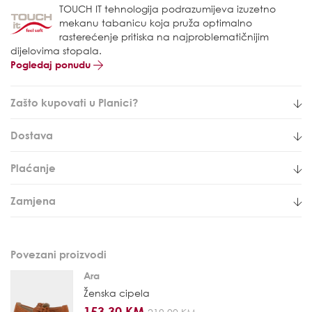
TOUCH IT tehnologija podrazumijeva izuzetno
mekanu tabanicu koja pruža optimalno
rasterećenje pritiska na najproblematičnijim
dijelovima stopala.
Pogledaj ponudu
Zašto kupovati u Planici?
Dostava
Plaćanje
Zamjena
Povezani proizvodi
Ara
Ženska cipela
153,30 KM