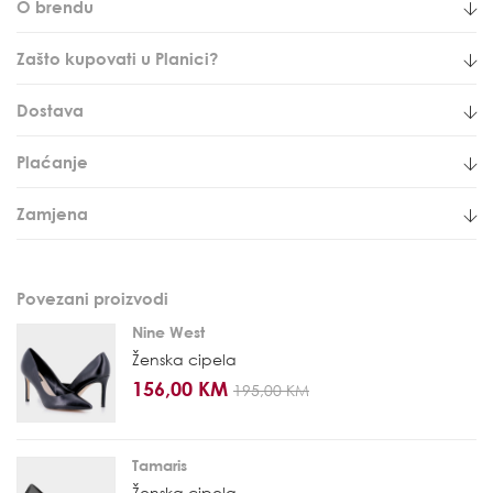
O brendu
Zašto kupovati u Planici?
Dostava
Plaćanje
Zamjena
Povezani proizvodi
Nine West
Ženska cipela
156,00 KM
195,00 KM
Tamaris
Ženska cipela