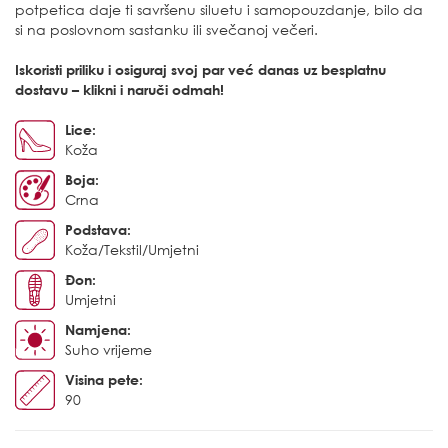
potpetica daje ti savršenu siluetu i samopouzdanje, bilo da
si na poslovnom sastanku ili svečanoj večeri.
Iskoristi priliku i osiguraj svoj par već danas uz besplatnu
dostavu – klikni i naruči odmah!
Lice:
Koža
Boja:
Crna
Podstava:
Koža/Tekstil/Umjetni
Đon:
Umjetni
Namjena:
Suho vrijeme
Visina pete:
90