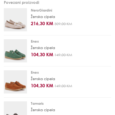
Povezani proizvodi
NeroGiardini
Ženska cipela
216,30 KM
309,00 KM
Enex
Ženska cipela
104,30 KM
149,00 KM
Enex
Ženska cipela
104,30 KM
149,00 KM
Tamaris
Ženska cipela