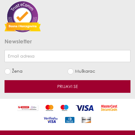
Newsletter
Žena
Muškarac
PRIJAVI SE