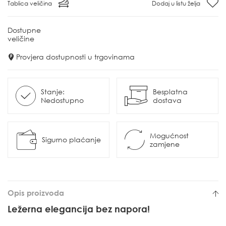
Tablica veličina
Dodaj u listu želja
Dostupne
veličine
Provjera dostupnosti u trgovinama
Stanje:
Besplatna
Nedostupno
dostava
Mogućnost
Sigurno plaćanje
zamjene
Opis proizvoda
Ležerna elegancija bez napora!