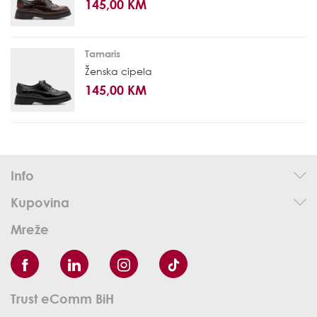
145,00 KM
Tamaris
Ženska cipela
145,00 KM
Info
Kupovina
Mreže
Trust eComm BiH