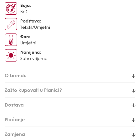
Boja:
Bež
Podstava:
Tekstil/Umjetni
Đon:
Umjetni
Namjena:
Suho vrijeme
O brendu
Zašto kupovati u Planici?
Dostava
Plaćanje
Zamjena