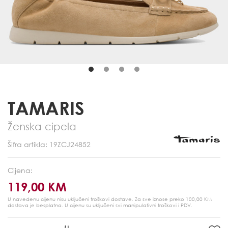
TAMARIS
Ženska cipela
Šifra artikla: 19ZCJ24852
Cijena:
119,00 KM
U navedenu cijenu nisu uključeni troškovi dostave. Za sve iznose preko 100,00 KM
dostava je besplatna.
U cijenu su uključeni svi manipulativni troškovi i PDV.