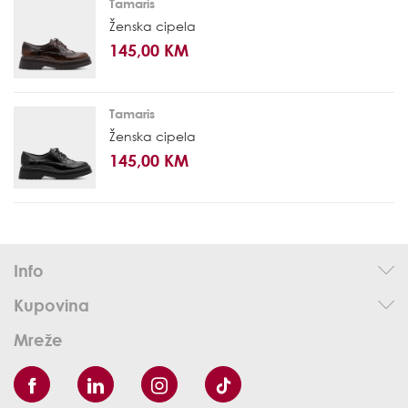
Tamaris
Ženska cipela
145,00 KM
Tamaris
Ženska cipela
145,00 KM
Info
Kupovina
Mreže