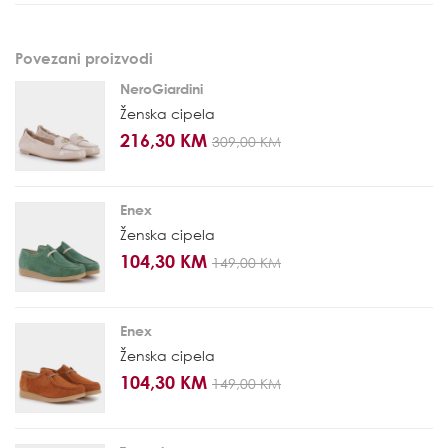
Povezani proizvodi
NeroGiardini
Ženska cipela
216,30 KM
309,00 KM
Enex
Ženska cipela
104,30 KM
149,00 KM
Enex
Ženska cipela
104,30 KM
149,00 KM