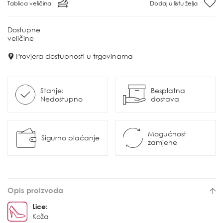
Tablica veličina
Dodaj u listu želja
Dostupne
veličine
Provjera dostupnosti u trgovinama
Stanje:
Besplatna
Nedostupno
dostava
Mogućnost
Sigurno plaćanje
zamjene
Opis proizvoda
Lice:
Koža