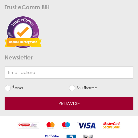
Trust eComm BiH
Newsletter
Žena
Muškarac
PRIJAVI SE